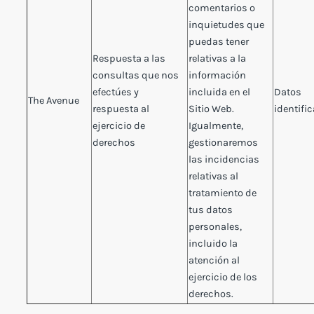
comentarios o
inquietudes que
puedas tener
Respuesta a las
relativas a la
consultas que nos
información
efectúes y
incluida en el
Datos
The Avenue
respuesta al
Sitio Web.
identific
ejercicio de
Igualmente,
derechos
gestionaremos
las incidencias
relativas al
tratamiento de
tus datos
personales,
incluido la
atención al
ejercicio de los
derechos.