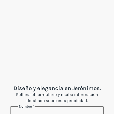
Diseño y elegancia en Jerónimos.
Rellena el formulario y recibe información
detallada sobre esta propiedad.
Nombre
*