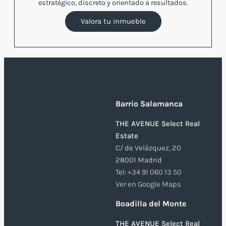
estratégico, discreto y orientado a resultados.
Valora tu inmueble
Barrio Salamanca
THE AVENUE Select Real
Estate
C/ de Velázquez, 20
28001 Madrid
Tel:
+34 91 060 13 50
Ver en Google Maps
Boadilla del Monte
THE AVENUE Select Real