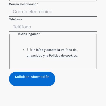
electrónico
Correo electrónico
*
legales
Correo
Teléfono
Textos legales
*
He leído y acepto la
Política de
privacidad
y la
Política de cookies
.
Solicitar información