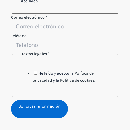
Apellidos
Nombre
Correo electrónico
*
electrónico
Correo
Teléfono
Textos legales
*
He leído y acepto la
Política de
privacidad
y la
Política de cookies
.
Solicitar información