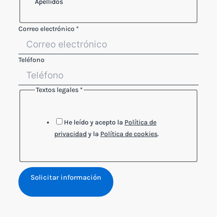
Apellidos
Textos
Correo electrónico
*
electrónico
Layout
Teléfono
Textos legales
*
He leído y acepto la
Política de
privacidad
y la
Política de cookies
.
Solicitar información