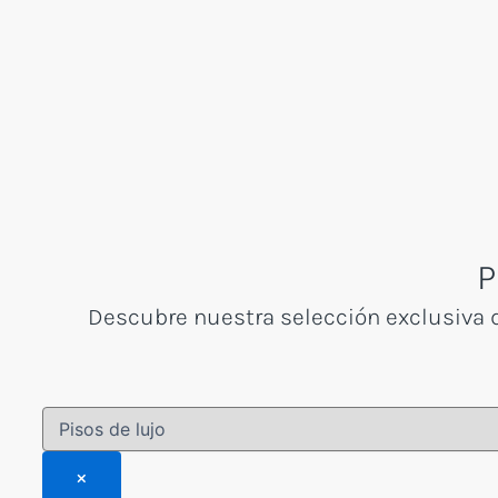
Ir
al
contenido
P
Descubre nuestra selección exclusiva de
×