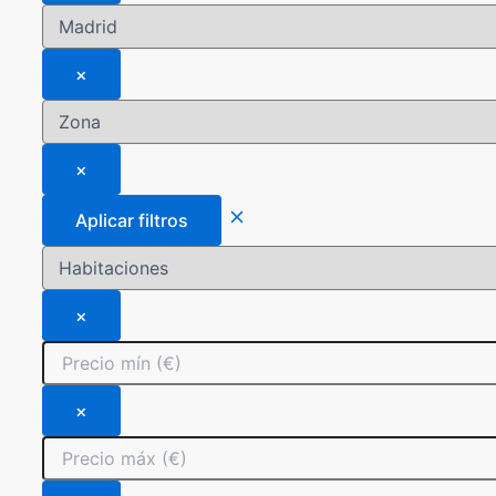
×
×
Aplicar filtros
×
×