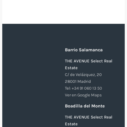
Barrio Salamanca
THE AVENUE Select Real
Estate
C/ de Velázquez, 20
28001 Madrid
Tel:
+34 91 060 13 50
Ver en Google Maps
Boadilla del Monte
THE AVENUE Select Real
Estate