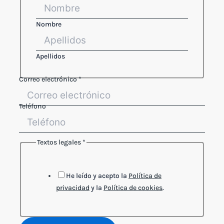
Nombre
Apellidos
Correo electrónico
*
Teléfono
electrónico
Textos legales
*
Correo
legales
He leído y acepto la
Política de
privacidad
y la
Política de cookies
.