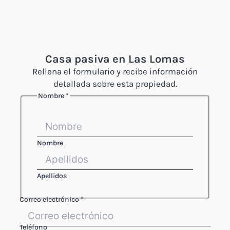
Casa pasiva en Las Lomas
Rellena el formulario y recibe información
detallada sobre esta propiedad.
Nombre
*
Nombre
Apellidos
legales
Correo electrónico
*
Teléfono
Nombre
Teléfono