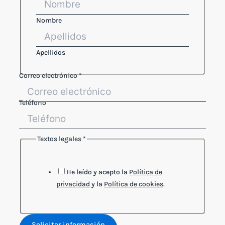
Nombre
Apellidos
Correo electrónico
*
Teléfono
Textos legales
*
He leído y acepto la
Política de
privacidad
y la
Política de cookies
.
Solicitar información