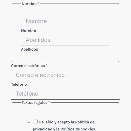
Nombre
*
Nombre
Apellidos
Layout
Correo electrónico
*
Textos
Correo
Teléfono
Textos legales
*
He leído y acepto la
Política de
privacidad
y la
Política de cookies
.