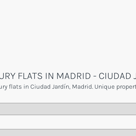
URY FLATS IN MADRID - CIUDAD 
ury flats in Ciudad Jardín, Madrid. Unique proper