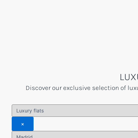
Skip
to
content
LUX
Discover our exclusive selection of lux
×