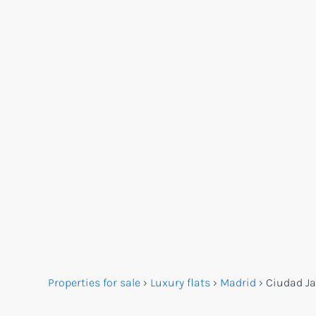
Properties for sale
›
Luxury flats
›
Madrid
›
Ciudad Ja