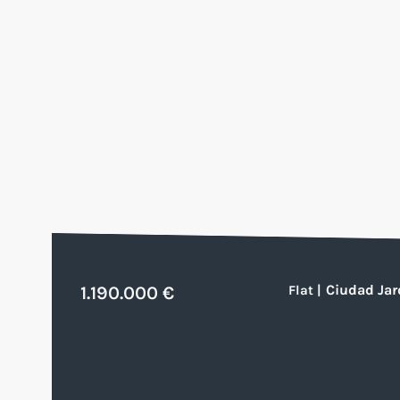
Ciudad Jar
1.190.000 €
Flat
|